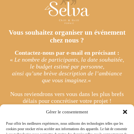
Vous souhaitez organiser un événement
chez nous ?
Contactez-nous par e-mail en précisant :
«
Le nombre de participants, la date souhaitée,
le budget estimé par personne,
ainsi qu’une brève description de l’ambiance
que vous imaginez.
«
Nous reviendrons vers vous dans les plus brefs
délais pour concrétiser votre projet !
Gérer le consentement
Envoyer un e-mail
Pour offrir les meilleures expériences, nous utilisons des technologies telles que les
cookies pour stocker et/ou accéder aux informations des appareils. Le fait de consentir